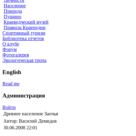
Личности
Население
Природа
Пущино
Краеведческий музей
Правила Краепедии
Спортивный туризм
Библиотека отчетов
О клубе
Форум
Фотогалерея
Экологическая тропа
English
Read me
Администрация
Войти
Древнее население Заочья
Автор: Василий Демидов
30.06.2008 22:01