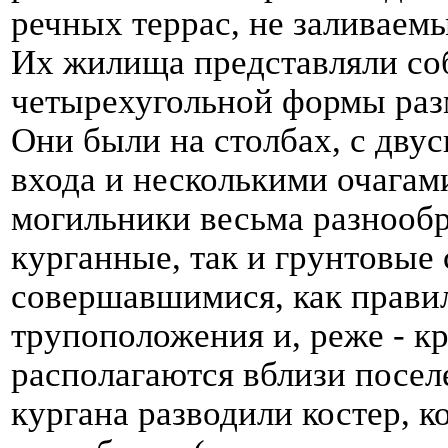
речных террас, не заливаем
Их жилища представляли со
четырехугольной формы разм
Они были на столбах, с дву
входа и несколькими очагам
могильники весьма разнообр
курганные, так и грунтовые
совершавшимися, как правил
трупоположения и, реже - к
располагаются вблизи посел
кургана разводили костер, 