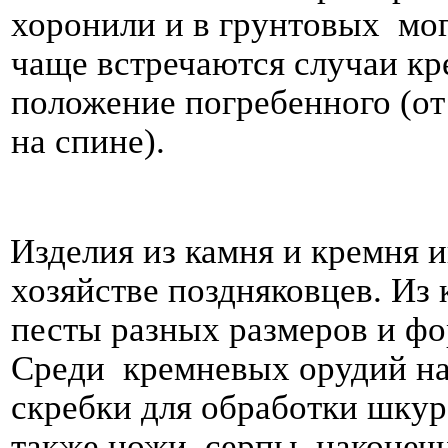
хоронили и в грунтовых мог
чаще встречаются случаи кр
положение погребенного (о
на спине).
Изделия из камня и кремня 
хозяйстве поздняковцев. Из 
песты разных размеров и фо
Среди кремневых орудий на
скребки для обработки шкур
также ножи, серпы, наконечн