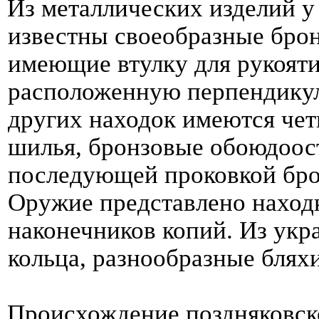
Из металлических изделий у
известны своеобразные брон
имеющие втулку для рукояти
расположенную перпендикул
других находок имеются че
шилья, бронзовые обоюдоос
последующей проковкой бро
Оружие представлено наход
наконечников копий. Из ук
кольца, разнообразные бляхи
Происхождение поздняковск