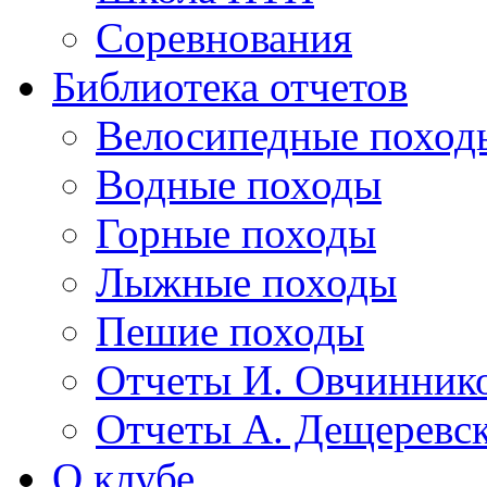
Соревнования
Библиотека отчетов
Велосипедные поход
Водные походы
Горные походы
Лыжные походы
Пешие походы
Отчеты И. Овчинник
Отчеты А. Дещеревс
О клубе