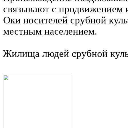
связывают с продвижением и
Оки носителей срубной куль
местным населением.
Жилища людей срубной кул