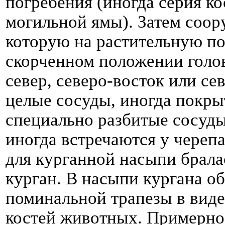
погребения (иногда серия ко
могильной ямы). Затем соор
которую на растительную по
скорченном положении голо
север, северо-восток или се
целые сосуды, иногда покры
специально разбитые сосуды
иногда встречаются у черепа
для курганной насыпи брала
курган. В насыпи кургана о
поминальной трапезы в виде
костей животных. Примерно