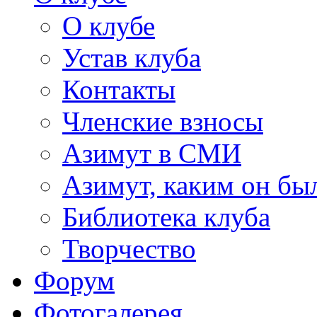
О клубе
Устав клуба
Контакты
Членские взносы
Азимут в СМИ
Азимут, каким он был
Библиотека клуба
Творчество
Форум
Фотогалерея