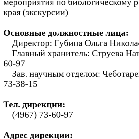
мероприятия по биологическому р
края (экскурсии)
Основные должностные лица:
Директор: Губина Ольга Николаев
Главный хранитель: Струева Ната
60-97
Зав. научным отделом: Чеботарев
73-38-15
Тел. дирекции:
(4967) 73-60-97
Адрес дирекции: