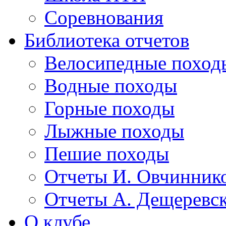
Соревнования
Библиотека отчетов
Велосипедные поход
Водные походы
Горные походы
Лыжные походы
Пешие походы
Отчеты И. Овчинник
Отчеты А. Дещеревс
О клубе