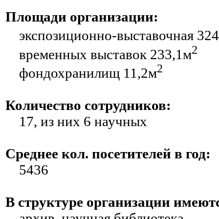
Площади организации:
экспозиционно-выставочная 324
2
временных выставок 233,1м
2
фондохранилищ 11,2м
Количество сотрудников:
17, из них 6 научных
Среднее кол. посетителей в год:
5436
В структуре организации имеют
архив, научная библиотека