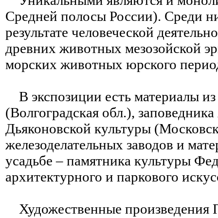
Уникальными являются и моноли
Средней полосы России). Среди н
результате человеческой деятельно
древних животных мезозойской эр
морских животных юрского перио
В экспозиции есть материалы из 
(Волгоградская обл.), заповедника
Дьяконовской культуры (Московска
железоделательных заводов и мат
усадьбе – памятника культуры Фед
архитектурного и паркового искусс
Художественные произведения П