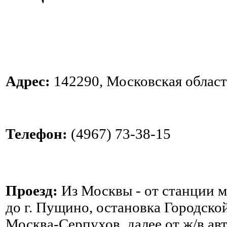
Адрес:
142290, Московская область
Телефон:
(4967) 73-38-15
Проезд:
Из Москвы - от станции 
до г. Пущино, остановка Городско
Москва-Серпухов, далее от ж/в ав