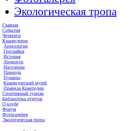
Экологическая тропа
Главная
События
Четверги
Краеведение
Археология
География
История
Личности
Население
Природа
Пущино
Краеведческий музей
Правила Краепедии
Спортивный туризм
Библиотека отчетов
О клубе
Форум
Фотогалерея
Экологическая тропа