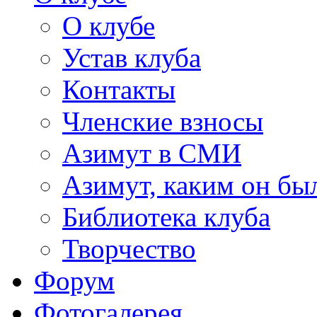
О клубе
Устав клуба
Контакты
Членские взносы
Азимут в СМИ
Азимут, каким он был
Библиотека клуба
Творчество
Форум
Фотогалерея