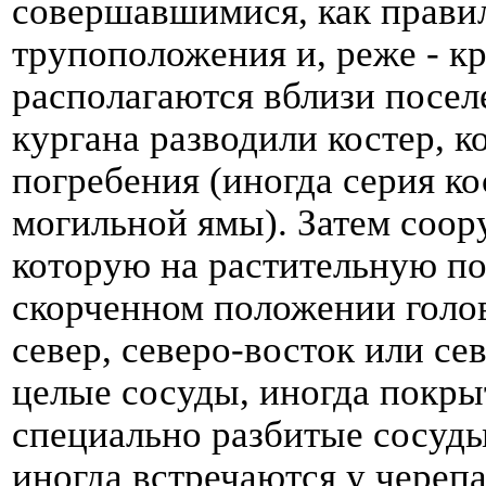
совершавшимися, как правил
трупоположения и, реже - к
располагаются вблизи посел
кургана разводили костер, 
погребения (иногда серия ко
могильной ямы). Затем соор
которую на растительную по
скорченном положении голо
север, северо-восток или се
целые сосуды, иногда покры
специально разбитые сосуды
иногда встречаются у черепа