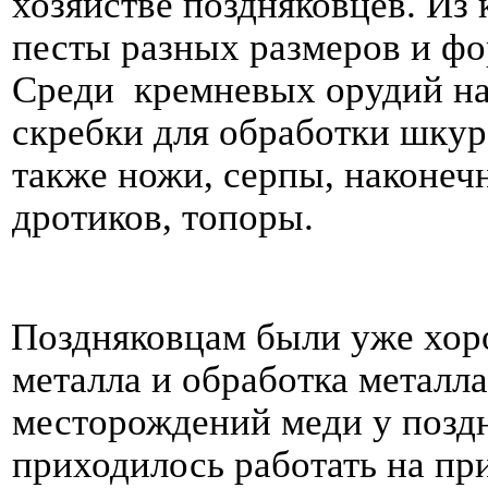
хозяйстве поздняковцев. Из 
песты разных размеров и фо
Среди кремневых орудий на
скребки для обработки шкур
также ножи, серпы, наконечн
дротиков, топоры.
Поздняковцам были уже хор
металла и обработка металла
месторождений меди у поздн
приходилось работать на пр