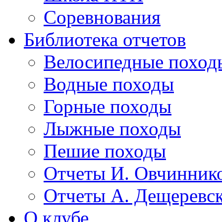
Соревнования
Библиотека отчетов
Велосипедные поход
Водные походы
Горные походы
Лыжные походы
Пешие походы
Отчеты И. Овчинник
Отчеты А. Дещеревс
О клубе