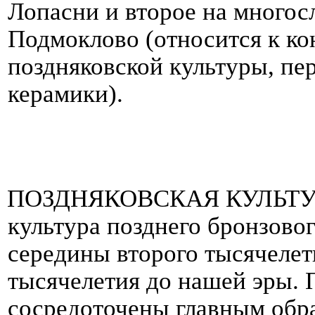
Лопасни и второе на много
Подмоклово (относится к ко
поздняковской культуры, пер
керамики).
ПОЗДНЯКОВСКАЯ КУЛЬТУ
культура позднего бронзовог
середины второго тысячелет
тысячелетия до нашей эры
.
сосредоточены главным обра