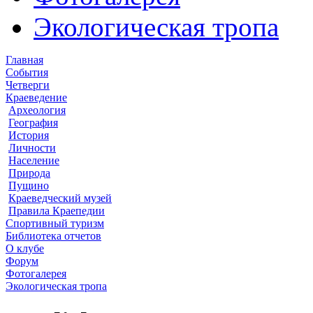
Экологическая тропа
Главная
События
Четверги
Краеведение
Археология
География
История
Личности
Население
Природа
Пущино
Краеведческий музей
Правила Краепедии
Спортивный туризм
Библиотека отчетов
О клубе
Форум
Фотогалерея
Экологическая тропа