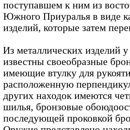
поступавшем к ним из восто
Южного Приуралья в виде ка
изделий, которые затем пере
Из металлических изделий у
известны своеобразные брон
имеющие втулку для рукояти
расположенную перпендикул
других находок имеются че
шилья, бронзовые обоюдоос
последующей проковкой бро
Оружие представлено наход