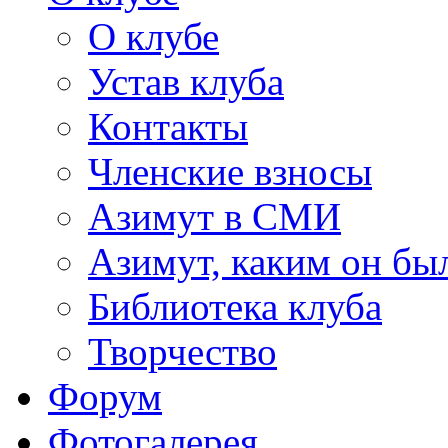
О клубе
Устав клуба
Контакты
Членские взносы
Азимут в СМИ
Азимут, каким он был
Библиотека клуба
Творчество
Форум
Фотогалерея