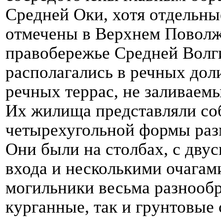
Средней Оки, хотя отдельны
отмечены в Верхнем Поволжь
правобережье Средней Волг
располагались в речных дол
речных террас, не заливаем
Их жилища представляли со
четырехугольной формы разм
Они были на столбах, с дву
входа и несколькими очагам
могильники весьма разнообр
курганные, так и грунтовые