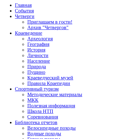
Главная
События
Четверги
Приглашаем в гости!
Архив "Четвергов"
Краеведение
Археология
География
История
Личности
Население
Природа
Пущино
Краеведческий музей
Правила Краепедии
Спортивный туризм
Методические материалы
МКК
Полезная информация
Школа НТП
Соревнования
Библиотека отчетов
Велосипедные походы
Водные походы