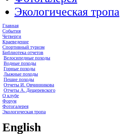
Экологическая тропа
Главная
События
Четверги
Краеведение
Спортивный туризм
Библиотека отчетов
Велосипедные походы
Водные походы
Горные походы
Лыжные походы
Пешие походы
Отчеты И. Овчинникова
Отчеты А. Дещеревского
О клубе
Форум
Фотогалерея
Экологическая тропа
English