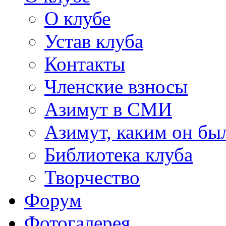
О клубе
Устав клуба
Контакты
Членские взносы
Азимут в СМИ
Азимут, каким он был
Библиотека клуба
Творчество
Форум
Фотогалерея