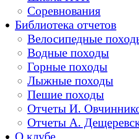
Соревнования
Библиотека отчетов
Велосипедные поход
Водные походы
Горные походы
Лыжные походы
Пешие походы
Отчеты И. Овчинник
Отчеты А. Дещеревс
О клубе