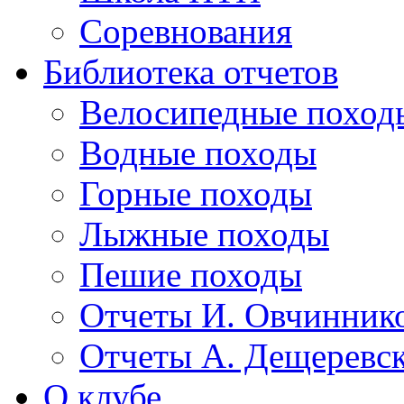
Соревнования
Библиотека отчетов
Велосипедные поход
Водные походы
Горные походы
Лыжные походы
Пешие походы
Отчеты И. Овчинник
Отчеты А. Дещеревс
О клубе