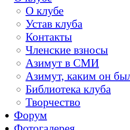
О клубе
Устав клуба
Контакты
Членские взносы
Азимут в СМИ
Азимут, каким он был
Библиотека клуба
Творчество
Форум
Фотогалерея