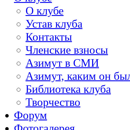
О клубе
Устав клуба
Контакты
Членские взносы
Азимут в СМИ
Азимут, каким он был
Библиотека клуба
Творчество
Форум
Фотогалерея