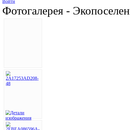
Войти
Фотогалерея - Экопоселе