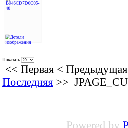
Показать
<<
Первая
<
Предыдущая
Последняя
>>
JPAGE_C
Powered by
P