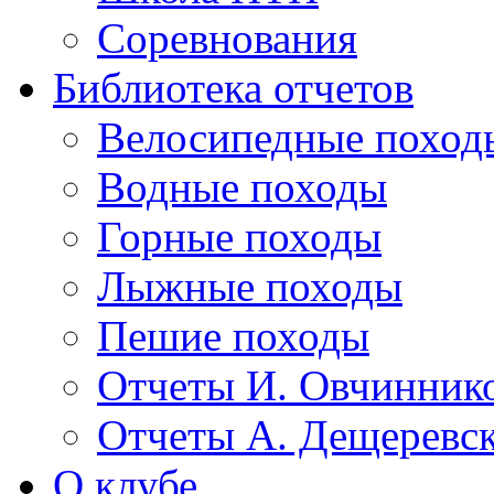
Соревнования
Библиотека отчетов
Велосипедные поход
Водные походы
Горные походы
Лыжные походы
Пешие походы
Отчеты И. Овчинник
Отчеты А. Дещеревс
О клубе