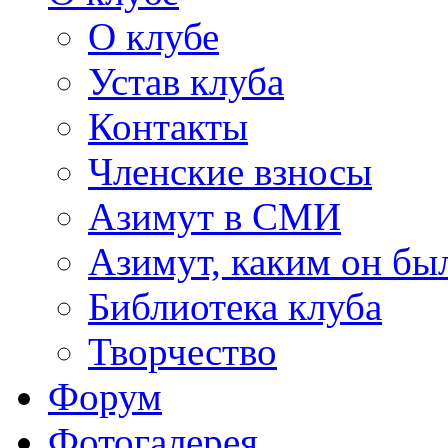
О клубе
Устав клуба
Контакты
Членские взносы
Азимут в СМИ
Азимут, каким он был
Библиотека клуба
Творчество
Форум
Фотогалерея