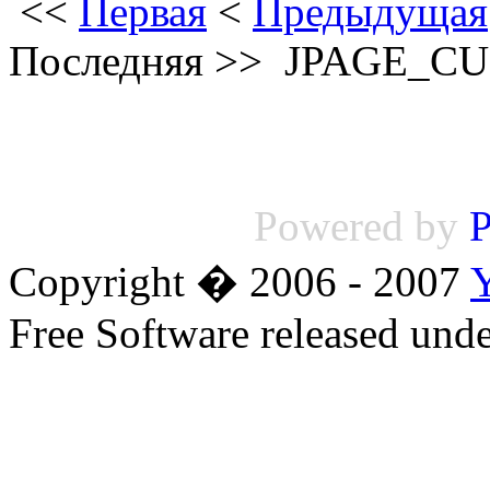
<<
Первая
<
Предыдущая
Последняя
>>
JPAGE_C
Powered by
P
Copyright � 2006 - 2007
Free Software released un