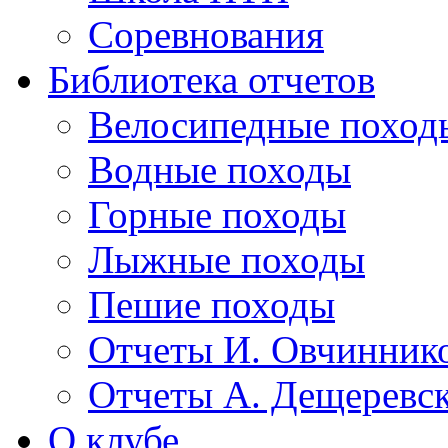
Соревнования
Библиотека отчетов
Велосипедные поход
Водные походы
Горные походы
Лыжные походы
Пешие походы
Отчеты И. Овчинник
Отчеты А. Дещеревс
О клубе