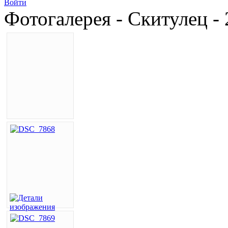
Войти
Фотогалерея - Скитулец -