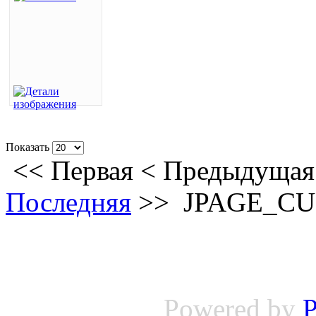
Показать
<<
Первая
<
Предыдущая
Последняя
>>
JPAGE_C
Powered by
P