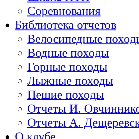
Соревнования
Библиотека отчетов
Велосипедные поход
Водные походы
Горные походы
Лыжные походы
Пешие походы
Отчеты И. Овчинник
Отчеты А. Дещеревс
О клубе