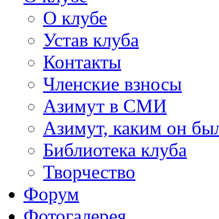
О клубе
Устав клуба
Контакты
Членские взносы
Азимут в СМИ
Азимут, каким он был
Библиотека клуба
Творчество
Форум
Фотогалерея