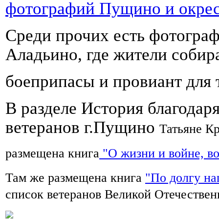
фотографий Пущино и окре
Среди прочих есть фотограф
Аладьино, где жители собир
боеприпасы и провиант для 
В разделе История благодар
ветеранов г.Пущино
Татьяне К
размещена книга
"О жизни и войне, в
Там же размещена книга
"По долгу на
список ветеранов Великой Отечестве