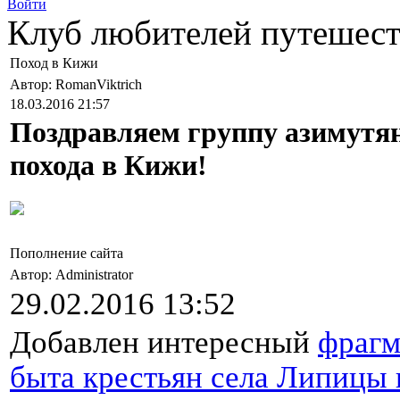
Войти
Клуб любителей путеше
Поход в Кижи
Автор: RomanViktrich
18.03.2016 21:57
Поздравляем группу азимутя
похода в Кижи!
Пополнение сайта
Автор: Administrator
29.02.2016 13:52
Добавлен интересный
фрагм
быта крестьян села Липицы в