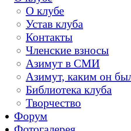
О клубе
Устав клуба
Контакты
Членские взносы
Азимут в СМИ
Азимут, каким он был
Библиотека клуба
Творчество
Форум
Фотогалерея