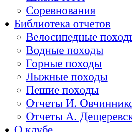
Соревнования
Библиотека отчетов
Велосипедные поход
Водные походы
Горные походы
Лыжные походы
Пешие походы
Отчеты И. Овчинник
Отчеты А. Дещеревс
О клубе