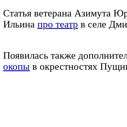
Статья ветерана Азимута Ю
Ильина
про театр
в селе Дми
Появилась также дополните
окопы
в окрестностях Пущи