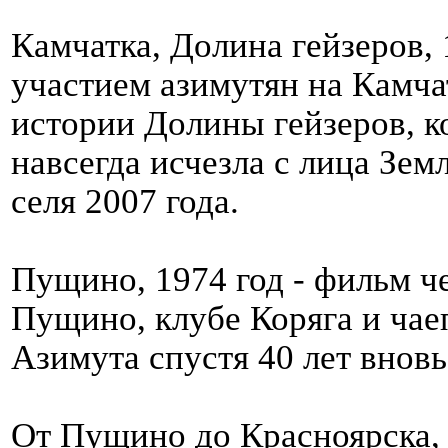
Камчатка, Долина гейзеров, 
участием азимутян на Камча
истории Долины гейзеров, ко
навсегда исчезла с лица Зем
селя 2007 года.
Пущино, 1974 год - фильм ч
Пущино, клубе Коряга и чае
Азимута спустя 40 лет вновь
От Пущино до Красноярска, 