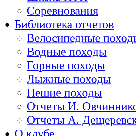
Соревнования
Библиотека отчетов
Велосипедные поход
Водные походы
Горные походы
Лыжные походы
Пешие походы
Отчеты И. Овчинник
Отчеты А. Дещеревс
О клубе