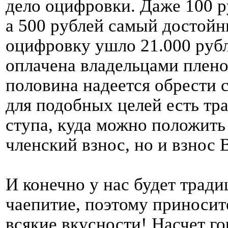
дело оцифровки. Даже 100 р
а 500 рублей самый достойн
оцифровку ушло 21.000 рубл
оплачена владельцами пленок
половина надеется обрести 
для подобных целей есть тр
ступа, куда можно положить
членский взнос, но и взнос
И конечно у нас будет трад
чаепитие, поэтому приносит
всякие вкусности! Насчет г