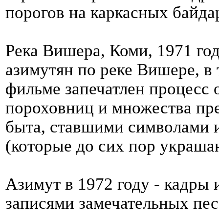
порогов на каркасных байда
Река Вишера, Коми, 1971 го
азимутян по реке Вишере, в
фильме запечатлен процесс 
пороховниц и множества пре
быта, ставшими символами 
(которые до сих пор украша
Азимут в 1972 году - кадры 
записями замечательных пе