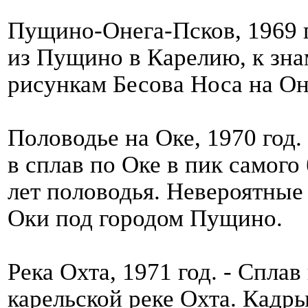
Пущино-Онега-Псков, 1969 г
из Пущино в Карелию, к зн
рисункам Бесова Носа на Он
Половодье на Оке, 1970 год.
в сплав по Оке в пик самого
лет половодья. Невероятные
Оки под городом Пущино.
Река Охта, 1971 год. - Спла
карельской реке Охта. Кад