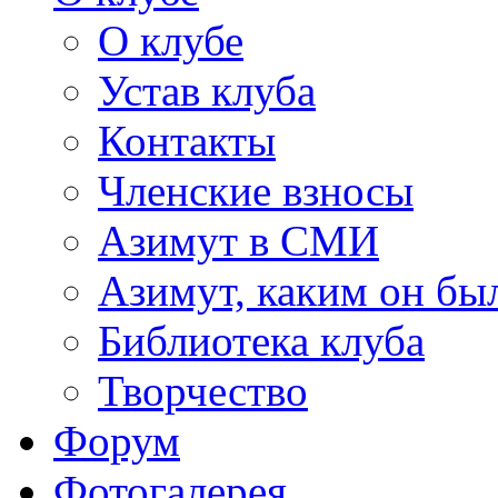
О клубе
Устав клуба
Контакты
Членские взносы
Азимут в СМИ
Азимут, каким он был
Библиотека клуба
Творчество
Форум
Фотогалерея