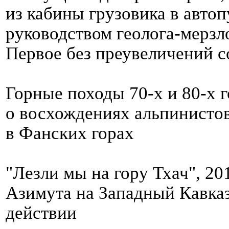
из кабины грузовика в авто
руководством геолога-мерзл
Первое без преувеличений с
Горные походы 70-х и 80-х 
о восхождениях альпинистов
в Фанских горах
"Лезли мы на гору Тхач", 20
Азимута на Западный Кавказ
действии