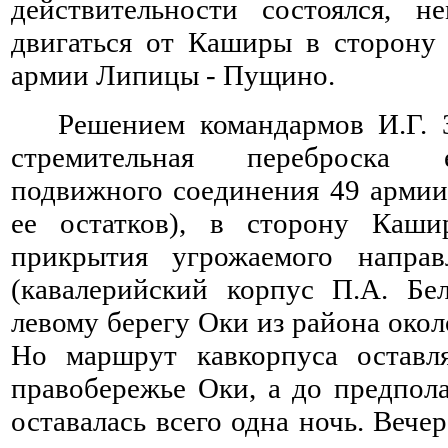
действительности состоялся, 
двигаться от Каширы в сторону
армии Липицы - Пущино.
Решением командармов И.Г. 
стремительная переброска е
подвижного соединения 49 армии
ее остатков), в сторону Каши
прикрытия угрожаемого направ
(кавалерийский корпус П.А. Б
левому берегу Оки из района око
Но маршрут кавкорпуса остав
правобережье Оки, а до предпол
оставалась всего одна ночь. Вече