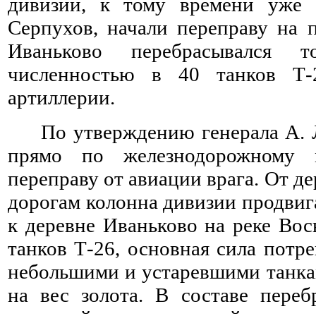
дивизии, к тому времени уже 
Серпухов, начали переправу на 
Иваньково перебрасывался 
численностью в 40 танков Т
артиллерии.
По утверждению генерала А. 
прямо по железнодорожному 
переправу от авиации врага. От 
дорогам колонна дивизии продвига
к деревне Иваньково на реке Вос
танков Т-26, основная сила потр
небольшими и устаревшими танкам
на вес золота. В составе пере