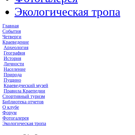
Экологическая тропа
Главная
События
Четверги
Краеведение
Археология
География
История
Личности
Население
Природа
Пущино
Краеведческий музей
Правила Краепедии
Спортивный туризм
Библиотека отчетов
О клубе
Форум
Фотогалерея
Экологическая тропа