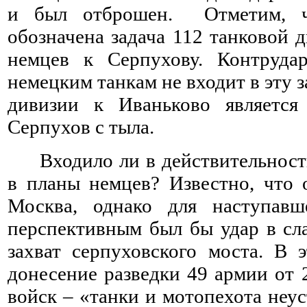
и был отброшен. Отметим, ч
обозначена задача 112 танковой 
немцев к Серпухову. Контруд
немецким танкам не входит в эту 
дивизии к Иваньково являетс
Серпухов с тыла.
Входило ли в действительнос
в планы немцев? Известно, что
Москва, однако для наступав
перспективным был бы удар в с
захват серпуховского моста. В 
донесение разведки 49 армии от
войск – «танки и мотопехота не