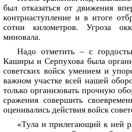
был отказаться от движения впе
контрнаступление и в итоге отб
сотни километров. Угроза ок
миновала.
Надо отметить – с гордость
Каширы и Серпухова была органи
советских войск умением и упор
важном участке всей нашей оборо
только организовать прочную обо
сражения совершить своевремен
оценивались действия войск сове
«Тула и прилегающий к ней 