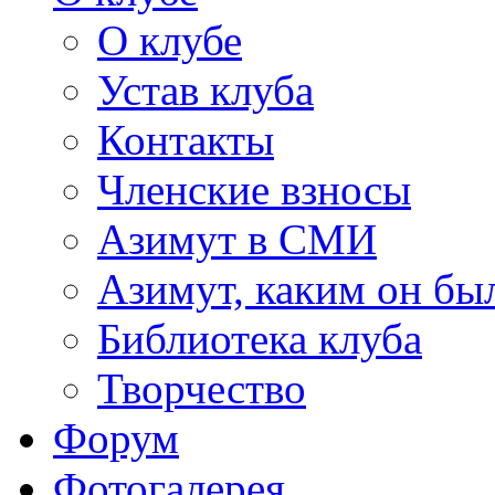
О клубе
Устав клуба
Контакты
Членские взносы
Азимут в СМИ
Азимут, каким он был
Библиотека клуба
Творчество
Форум
Фотогалерея