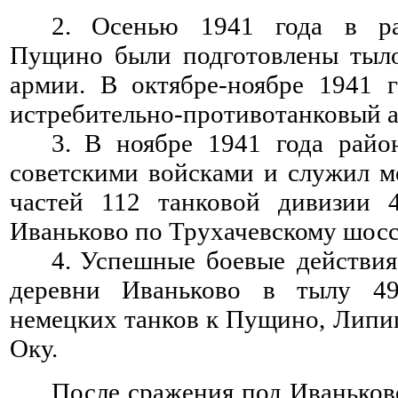
2.
Осенью 1941 года в р
Пущино были подготовлены тыл
армии. В октябре-ноябре 1941 
истребительно-противотанковый а
3.
В ноябре 1941 года рай
советскими войсками и служил м
частей 112 танковой дивизии 
Иваньково по Трухачевскому шосс
4.
Успешные боевые действия
деревни Иваньково в тылу 4
немецких танков к Пущино, Липи
Оку.
После сражения под Иванько