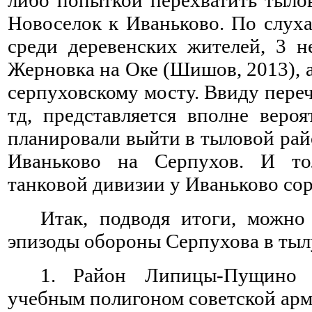
Новоселок к Иваньково. По слух
среди деревенских жителей, 3 
Жерновка на Оке (Шишов, 2013), а
серпуховскому мосту. Ввиду пере
тд, представляется вполне веро
планировали выйти в тыловой рай
Иваньково на Серпухов. И то
танковой дивизии у Иваньково сор
Итак, подводя итоги, можно
эпизоды обороны Серпухова в тыл
1.
Район Липицы-Пущино 
учебным полигоном советской арм