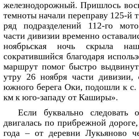
железнодорожный. Пришлось восп
темноты начали переправу 125-й 
ряд подразделений 112-го мото
части дивизии временно оставали
ноябрьская ночь скрыла на
сократившийся благодаря исполь
маршрут помог быстро выдвинут
утру 26 ноября части дивизии, 
южного берега Оки, подошли к с.
км к юго-западу от Каширы».
Если буквально следовать 
двигалась по прибрежной дороге,
года – от деревни Лукьяново ч