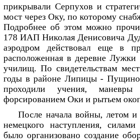
прикрывали Серпухов и стратег
мост через Оку, по которому сна
Подробнее об этом можно проч
178
ИАП Николая Денисовича
Ду
аэродром действовал еще в п
расположенная в деревне Лужки 
училищ. По свидетельствам мес
годы в районе Липицы - Пущино
проходили учения, маневр
форсированием Оки и рытьем окоп
После начала войны, летом и
немецкого наступления, силами
было организовано создание обо