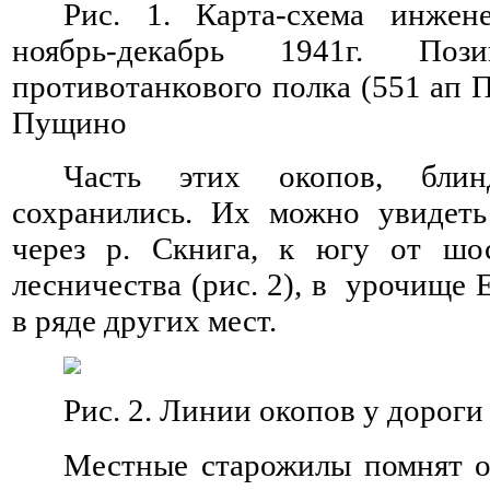
Рис. 1. Карта-схема инжен
ноябрь-декабрь 1941г.
Позици
противотанкового полка (551 ап 
Пущино
Часть этих окопов, бли
сохранились. Их можно увидеть
через р. Скнига, к югу от ш
лесничества (рис. 2), в урочище
в ряде других мест.
Рис. 2. Линии окопов у доро
Местные старожилы помнят о