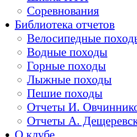
Соревнования
Библиотека отчетов
Велосипедные поход
Водные походы
Горные походы
Лыжные походы
Пешие походы
Отчеты И. Овчинник
Отчеты А. Дещеревс
О клубе