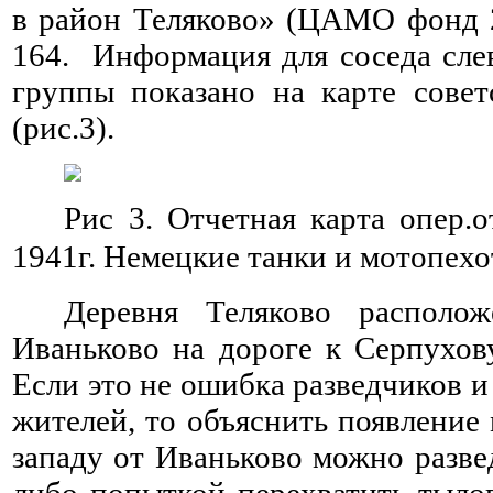
в район Теляково» (ЦАМО фонд 
164. Информация для соседа сле
группы показано на карте совет
(рис.3).
Рис 3. Отчетная карта опер.о
1941г. Немецкие танки и мотопехо
Деревня Теляково располо
Иваньково на дороге к Серпухову
Если это не ошибка разведчиков 
жителей, то объяснить появление
западу от Иваньково можно разве
либо попыткой перехватить тыло