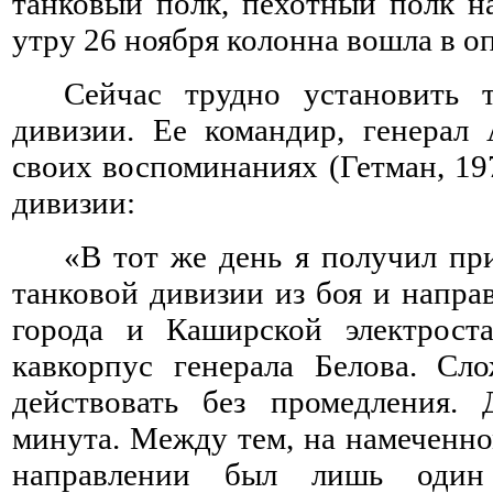
танковый полк, пехотный полк н
утру 26 ноября колонна вошла в о
Сейчас трудно установить
дивизии. Ее командир, генерал
своих воспоминаниях (Гетман, 19
дивизии:
«В тот же день я получил пр
танковой дивизии из боя и напр
города и Каширской электрост
кавкорпус генерала Белова. Сл
действовать без промедления.
минута. Между тем, на намеченн
направлении был лишь оди