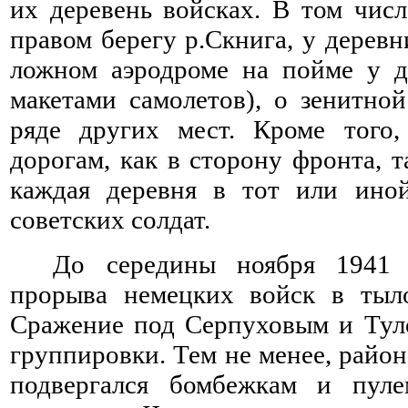
их деревень войсках. В том чис
правом берегу р.Скнига, у дерев
ложном аэродроме на пойме у д
макетами самолетов), о зенитно
ряде других мест. Кроме того,
дорогам, как в сторону фронта, 
каждая деревня в тот или ино
советских солдат.
До середины ноября 1941 
прорыва немецких войск в тыл
Сражение под Серпуховым и Тул
группировки. Тем не менее, рай
подвергался бомбежкам и пул