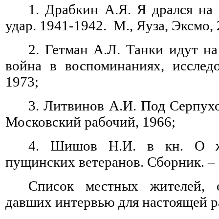
1. Драбкин А.Я. Я дрался на
удар. 1941-1942. М., Яуза, Эксмо,
2. Гетман А.Л. Танки идут н
война в воспоминаниях, исследо
1973;
3. Литвинов А.И. Под Серпухо
Московский рабочий, 1966;
4. Шишов Н.И. в кн. О ж
пущинских ветеранов. Сборник. –
Список местных жителей, 
давших интервью для настоящей р