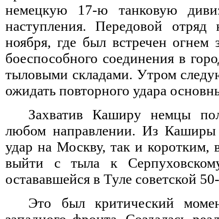
немецкую 17-ю танковую диви
наступления. Передовой отряд
ноября, где был встречен огнем 
боеспособного соединения в гор
тыловыми складами. Утром следу
ожидать повторного удара основны
Захватив Каширу немцы по
любом направлении. Из Каширы
удар на Москву, так и коротким, 
выйти с тыла к Серпуховском
остававшейся в Туле советской 50
Это был критический моме
западного фронта. Создалась реа