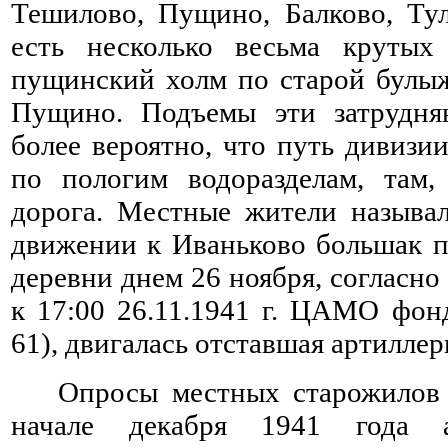
Тешилово, Пущино, Балково, Ту
есть несколько весьма круты
пущинский холм по старой булыж
Пущино. Подъемы эти затрудня
более вероятно, что путь дивизи
по пологим водоразделам, там,
дорога. Местные жители называ
движении к Иваньково большак п
деревни днем 26 ноября, согласно
к 17:00 26.11.1941 г. ЦАМО фон
61), двигалась отставшая артиллер
Опросы местных старожилов 
начале декабря 1941 года а