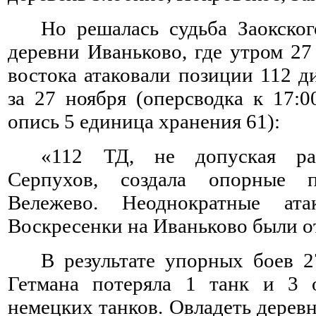
Но решалась судьба Заокског
деревни Иваньково, где утром 27
востока атаковали позиции 112 д
за 27 ноября (оперсводка к 17:
опись 5 единица хранения 61):
«112 ТД, не допуская ра
Серпухов, создала опорные п
Вележево. Неоднократные ат
Воскресенки на Иваньково были о
В результате упорных боев 2
Гетмана потеряла 1 танк и 3 
немецких танков. Овладеть дерев