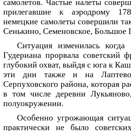
самолетов. Частые налеты совер
прилегавшие к аэродрому 178
немецкие самолеты совершили так
Сенькино, Семеновское, Большое 
Ситуация изменилась когда 
Гудериана прорвала советский 
глубокий охват, выйдя с юга к Ка
эти дни также и на Лаптево
Серпуховского района, которая р
в том числе деревни Лукьяново
полуокружении.
Особенно угрожающая ситуац
практически не было советски