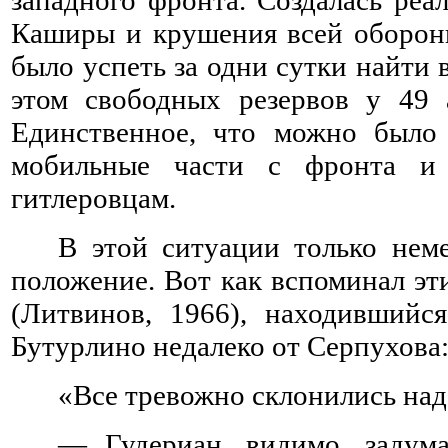
Каширы и крушения всей оборон
было успеть за одни сутки найти
этом свободных резервов у 49
Единственное, что можно было 
мобильные части с фронта и
гитлеровцам.
В этой ситуации только нем
положение. Вот как вспоминал э
(Литвинов, 1966), находившийс
Бутурлино недалеко от Серпухова
«Все тревожно склонились над
— Гудериан, видимо, задума