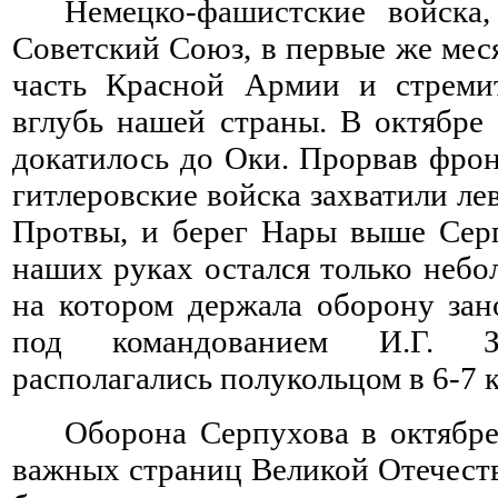
Немецко-фашистские войска
Советский Союз, в первые же ме
часть Красной Армии и стремит
вглубь нашей страны.
В октябре 
докатилось до Оки. Прорвав фро
гитлеровские войска захватили ле
Протвы, и берег Нары выше Сер
наших руках остался только небо
на котором держала оборону зан
под командованием И.Г. З
располагались полукольцом в 6-7 
Оборона Серпухова в октябре
важных страниц Великой Отечест