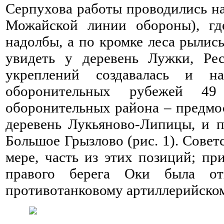
Серпухова работы проводились н
Можайской линии обороны), гд
надолбы, а по кромке леса рылис
увидеть у деревень Лужки, Ре
укреплений создавалась и н
оборонительных рубежей 4
оборонительных района – предмо
деревень Лукьяново-Липицы, и 
Большое Грызлово (рис. 1). Совет
мере, часть из этих позиций; п
правого берега Оки была отв
противотанковому артиллерийском