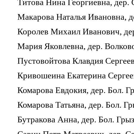
Титова Нина Георгиевна, дер. 
Макарова Наталья Ивановна, д
Королев Михаил Иванович, дер.
Мария Яковлевна, дер. Волков
Пустовойтова Клавдия Сергеев
Кривошеина Екатерина Сергеевн
Комарова Евдокия, дер. Бол. Гр
Комарова Татьяна, дер. Бол. Гр
Бутракова Анна, дер. Бол. Грыз
Савин Петр Матвеевич, дер. Се