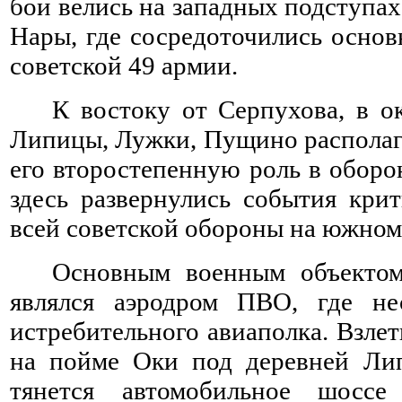
бои велись на западных подступах
Нары, где сосредоточились осно
советской 49 армии.
К востоку от Серпухова, в о
Липицы, Лужки, Пущино располаг
его второстепенную роль в оборо
здесь развернулись события кри
всей советской обороны на южном
Основным военным объектом
являлся аэродром ПВО, где не
истребительного авиаполка. Взле
на пойме Оки под деревней Лип
тянется автомобильное шоссе