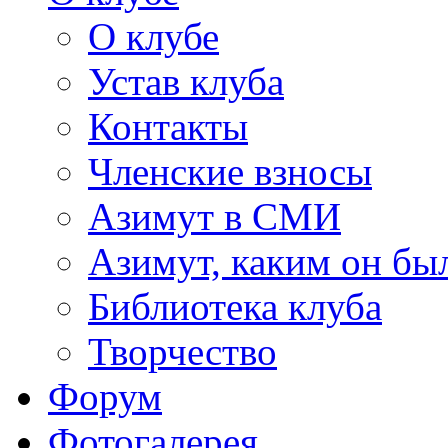
О клубе
Устав клуба
Контакты
Членские взносы
Азимут в СМИ
Азимут, каким он был
Библиотека клуба
Творчество
Форум
Фотогалерея