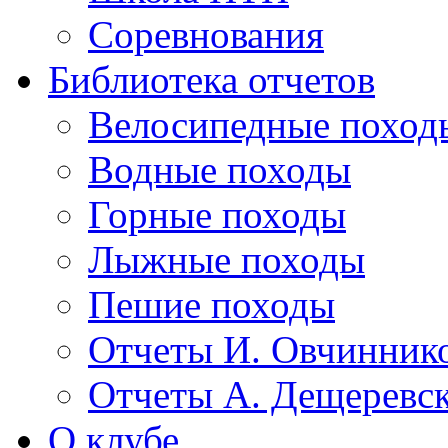
Соревнования
Библиотека отчетов
Велосипедные поход
Водные походы
Горные походы
Лыжные походы
Пешие походы
Отчеты И. Овчинник
Отчеты А. Дещеревс
О клубе