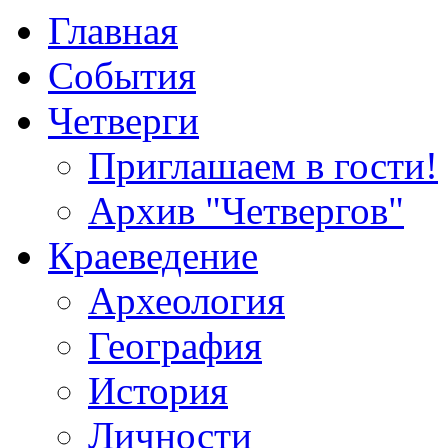
Главная
События
Четверги
Приглашаем в гости!
Архив "Четвергов"
Краеведение
Археология
География
История
Личности