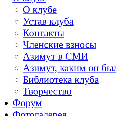
О клубе
Устав клуба
Контакты
Членские взносы
Азимут в СМИ
Азимут, каким он был
Библиотека клуба
Творчество
Форум
Фотогалерея