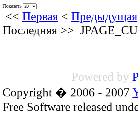
Показать
<<
Первая
<
Предыдущая
Последняя
>>
JPAGE_C
Powered by
P
Copyright � 2006 - 2007
Free Software released un