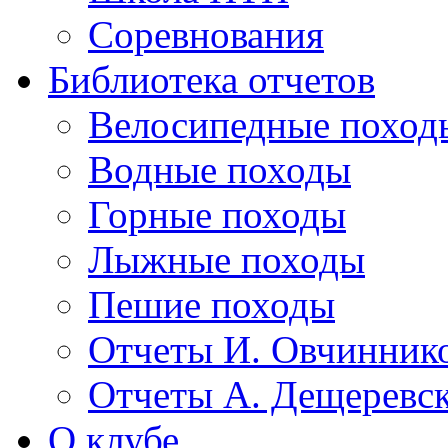
Соревнования
Библиотека отчетов
Велосипедные поход
Водные походы
Горные походы
Лыжные походы
Пешие походы
Отчеты И. Овчинник
Отчеты А. Дещеревс
О клубе