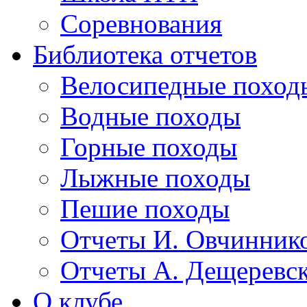
Соревнования
Библиотека отчетов
Велосипедные поход
Водные походы
Горные походы
Лыжные походы
Пешие походы
Отчеты И. Овчинник
Отчеты А. Дещеревс
О клубе