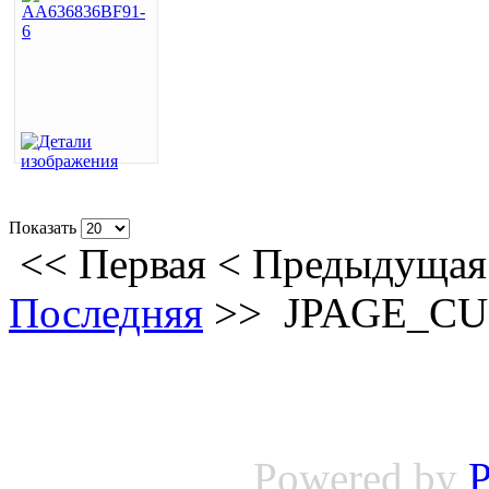
Показать
<<
Первая
<
Предыдущая
Последняя
>>
JPAGE_C
Powered by
P