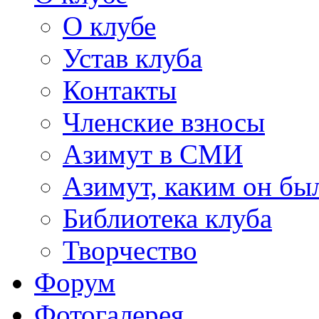
О клубе
Устав клуба
Контакты
Членские взносы
Азимут в СМИ
Азимут, каким он был
Библиотека клуба
Творчество
Форум
Фотогалерея