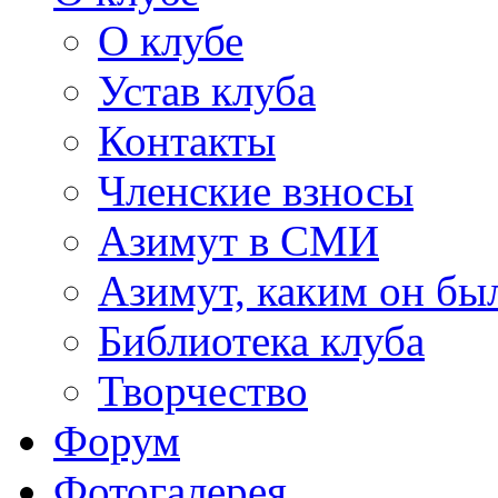
О клубе
Устав клуба
Контакты
Членские взносы
Азимут в СМИ
Азимут, каким он был
Библиотека клуба
Творчество
Форум
Фотогалерея