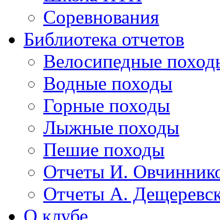
Соревнования
Библиотека отчетов
Велосипедные поход
Водные походы
Горные походы
Лыжные походы
Пешие походы
Отчеты И. Овчинник
Отчеты А. Дещеревс
О клубе