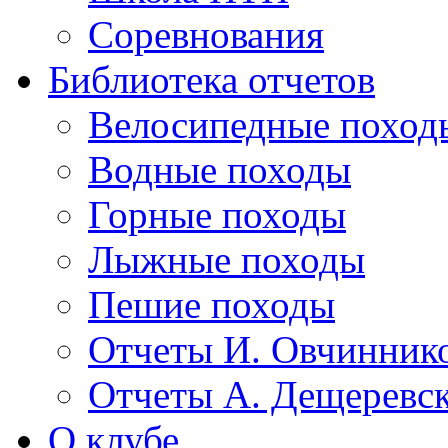
Соревнования
Библиотека отчетов
Велосипедные поход
Водные походы
Горные походы
Лыжные походы
Пешие походы
Отчеты И. Овчинник
Отчеты А. Дещеревс
О клубе