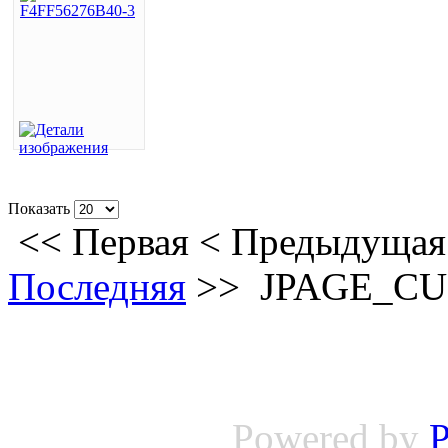
Показать
<<
Первая
<
Предыдущая
Последняя
>>
JPAGE_C
Powered by
P