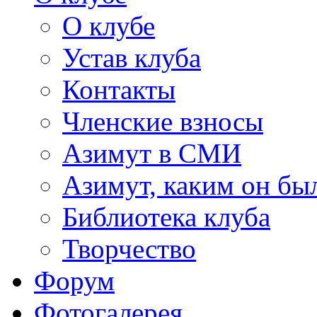
О клубе
Устав клуба
Контакты
Членские взносы
Азимут в СМИ
Азимут, каким он был
Библиотека клуба
Творчество
Форум
Фотогалерея