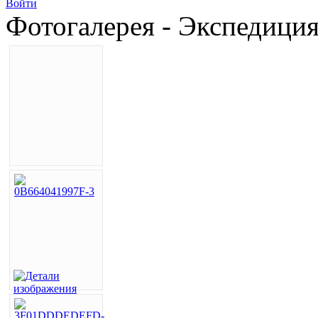
Войти
Фотогалерея - Экспедици