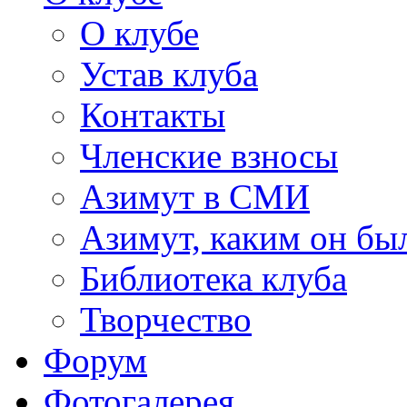
О клубе
Устав клуба
Контакты
Членские взносы
Азимут в СМИ
Азимут, каким он был
Библиотека клуба
Творчество
Форум
Фотогалерея