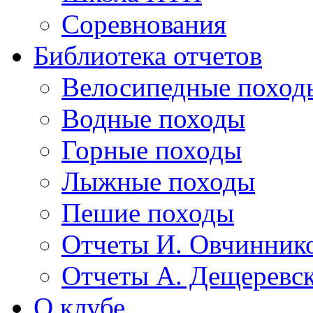
Соревнования
Библиотека отчетов
Велосипедные поход
Водные походы
Горные походы
Лыжные походы
Пешие походы
Отчеты И. Овчинник
Отчеты А. Дещеревс
О клубе