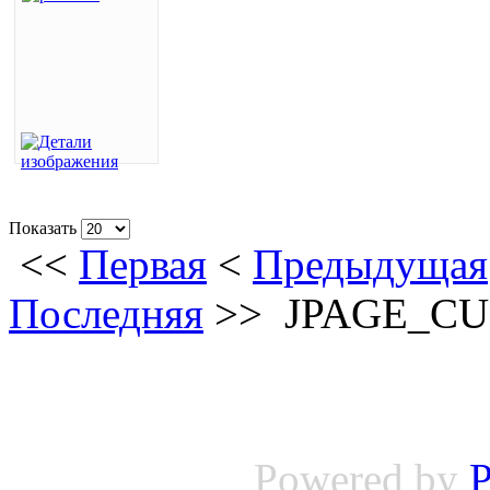
Показать
<<
Первая
<
Предыдущая
Последняя
>>
JPAGE_C
Powered by
P