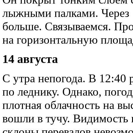
лыжными палками. Через 1
больше. Связываемся. Пр
на горизонтальную площад
14 августа
С утра непогода. В 12:40
по леднику. Однако, погод
плотная облачность на вы
вошли в тучу. Видимость 
склоны перевалов невозмо