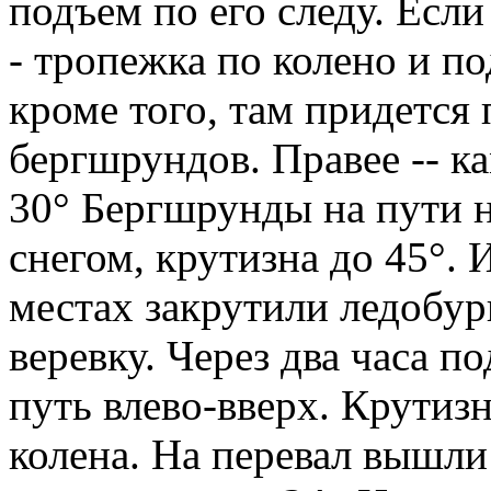
подъем по его следу. Если
- тропежка по колено и п
кроме того, там придется
бергшрундов. Правее -- к
30° Бергшрунды на пути 
снегом, крутизна до 45°.
местах закрутили ледобу
веревку. Через два часа 
путь влево-вверх. Крутиз
колена. На перевал вышли