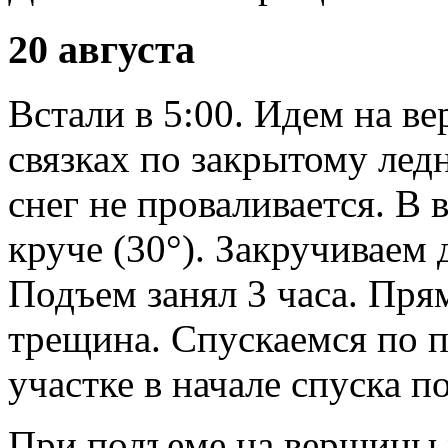
20 августа
Встали в 5:00. Идем на в
связках по закрытому лед
снег не проваливается. В 
круче (30°). Закручиваем 
Подъем занял 3 часа. Пря
трещина. Спускаемся по п
участке в начале спуска п
При подъеме на вершины 