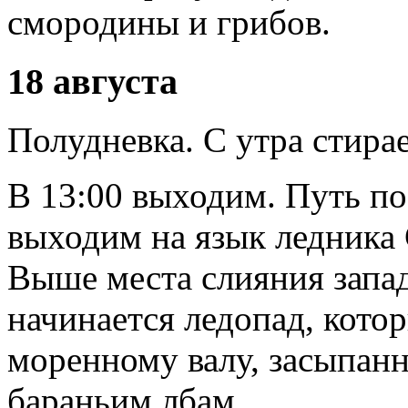
смородины и грибов.
18 августа
Полудневка. С утра стира
В 13:00 выходим. Путь по
выходим на язык ледника
Выше места слияния запад
начинается ледопад, кото
моренному валу, засыпанн
бараньим лбам.