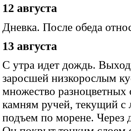
12 августа
Дневка. После обеда отно
13 августа
С утра идет дождь. Выход
заросшей низкорослым ку
множество разноцветных о
камням ручей, текущий с 
подъем по морене. Через 
Он покрыт тонким слоем 