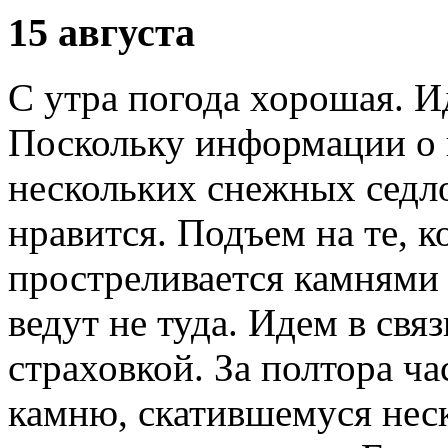
15 августа
С утра погода хорошая. И
Поскольку информации о п
нескольких снежных седло
нравится. Подъем на те, к
простреливается камнями 
ведут не туда. Идем в свя
страховкой. За полтора ч
камню, скатившемуся неск