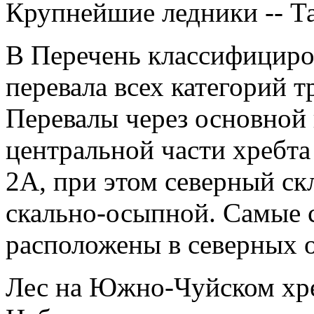
Крупнейшие ледники -- Т
В Перечень классифициро
перевала всех категорий т
Перевалы через основной 
центральной части хребт
2А, при этом северный с
скально-осыпной. Самые 
расположены в северных о
Лес на Южно-Чуйском хреб