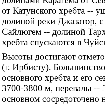
от Катунского хребта -- у
долиной реки Джазатор, с
Сайлюгем -- долиной Тарх
хребта спускаются в Чуйс
Высоты достигают отметок
(г. Ирбисту). Большинств
основного хребта и его с
3700-3800 м, перевалы --
основном сосредоточено н