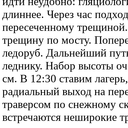
идти неудобно: гляциолог
длиннее. Через час подход
пересеченному трещиной.
трещину по мосту. Попере
ледоруб. Дальнейший пут
леднику. Набор высоты оч
см. В 12:30 ставим лагерь
радиальный выход на пер
траверсом по снежному ск
встречаются неширокие т