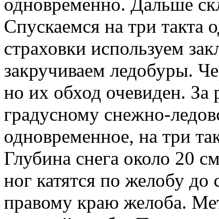
одновременно. Дальше скл
Спускаемся на три такта о
страховки используем закл
закручиваем ледобуры. Че
но их обход очевиден. За
градусному снежно-ледов
одновременное, на три так
Глубина снега около 20 с
ног катятся по желобу до
правому краю желоба. Ме