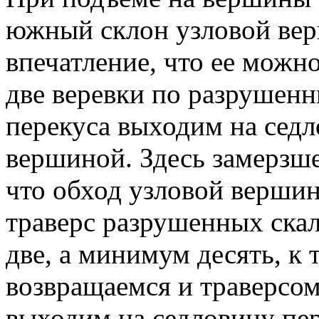
южный склон узловой вер
впечатление, что ее можно
две веревки по разрушенн
перекуса выходим на сед
вершиной. Здесь замерзше
что обход узловой вершин
траверс разрушенных скал
две, а минимум десять, к
возвращаемся и траверсом
выходим на седловину пер