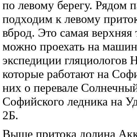
по левому берегу. Рядом п
подходим к левому приток
вброд. Это самая верхняя
можно проехать на машине
экспедиции гляциологов Н
которые работают на Соф
них о перевале Солнечный.
Софийского ледника на Уд
2Б.
Выше притока долина Акко