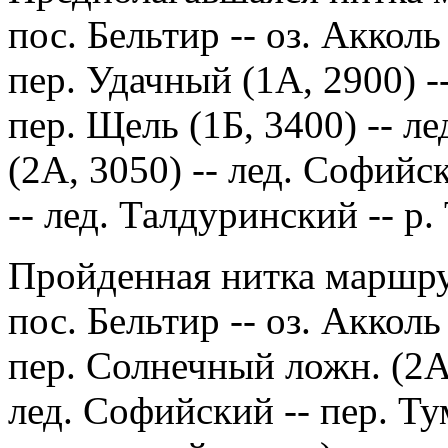
пос. Бельтир -- оз. Акколь
пер. Удачный (1А, 2900) -
пер. Щель (1Б, 3400) -- л
(2А, 3050) -- лед. Софийс
-- лед. Талдуринский -- р.
Пройденная нитка маршру
пос. Бельтир -- оз. Акколь
пер. Солнечный ложн. (2А*,
лед. Софийский -- пер. Ту