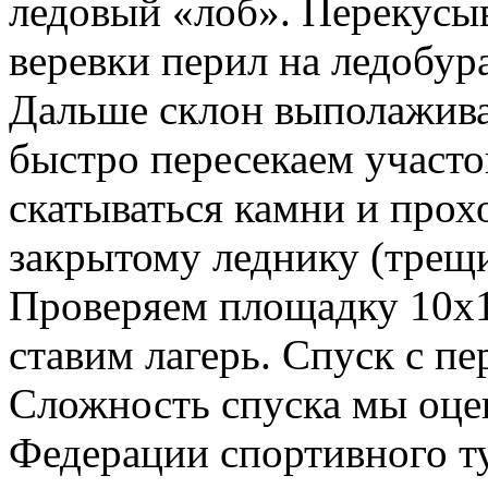
ледовый «лоб». Перекусы
веревки перил на ледобура
Дальше склон выполажива
быстро пересекаем участо
скатываться камни и прох
закрытому леднику (трещи
Проверяем площадку 10x1
ставим лагерь. Спуск с пе
Сложность спуска мы оце
Федерации спортивного т