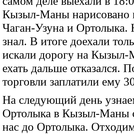
самом деле выехали в 18:
Кызыл-Маны нарисовано н
Чаган-Узуна и Ортолыка. 
знал. В итоге доехали тол
искали дорогу на Кызыл-М
ехать дальше отказался. 
торговли заплатили ему 30
На следующий день узнае
Ортолыка в Кызыл-Маны с
нас до Ортолыка. Отходим