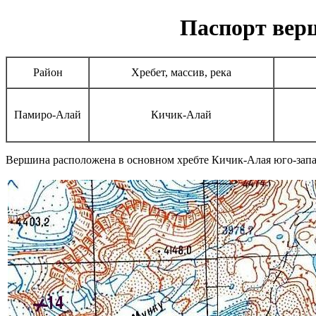
Паспорт верш
Район
Хребет, массив, река
Памиро-Алай
Кичик-Алай
Вершина расположена в основном хребте Кичик-Алая юго-запа