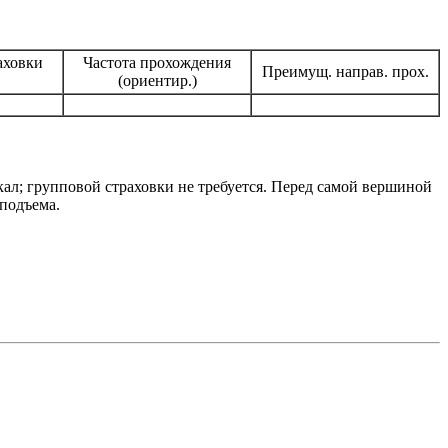
аховки
Частота прохождения
Преимущ. направ. прох.
(ориентир.)
ал; групповой страховки не требуется. Перед самой вершиной
 подъема.