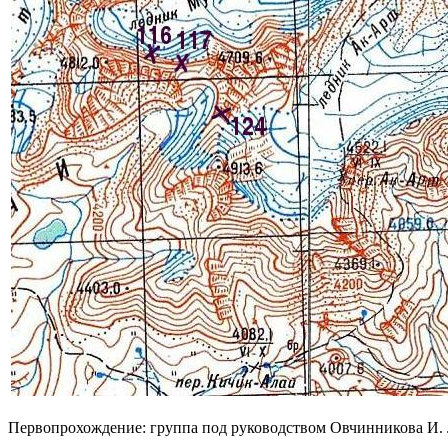
Первопрохождение: группа под руководством Овчинникова И. Л.