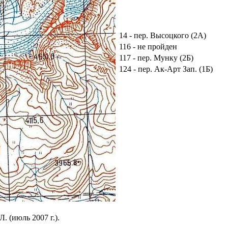
14 - пер. Высоцкого (2А)
116 - не пройден
117 - пер. Мунку (2Б)
124 - пер. Ак-Арт Зап. (1Б)
 (июль 2007 г.).