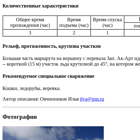
Количественные характеристики
Общее время
Время
Время спуска
прохождения (час)
подъема (час)
(час)
по
3
2
1
Рельеф, протяженность, крутизна участков
Большая часть маршрута на вершину с перевала Зап. Ак-Арт ид
-- короткий (15 м) участок льда крутизной до 45°, на котором
Рекомендуемое специальное снаряжение
Кошки, ледорубы, веревка.
Автор описания: Овчинников Илья
ilya@psn.ru
Фотографии